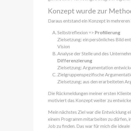
Konzept wurde zur Metho
Daraus entstand ein Konzept in mehreren 
Selbstreflexion =>
Profilierung
Zielsetzung: ein persönliches Bild en
Vision
Analyse der Stelle und des Unternehm
Differenzierung
Zielsetzung: Argumentation entwicke
Zielgruppenspezifische Argumentat
Zielsetzung; aus den erarbeiteten Ar
Die Rückmeldungen meiner ersten Kliente
motiviert das Konzept weiter zu entwicke
Mein nächstes Ziel war die Entwicklung e
einem Programm mitarbeiten zu dürfen, i
Job zu finden. Das war für mich die ideal