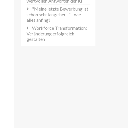
wertvollen Antworten der KI
"Meine letzte Bewerbung ist
schon sehr lange her ..." - wie
alles anfing!
Workforce Transformation:
Veränderung erfolgreich
gestalten