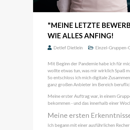
"MEINE LETZTE BEWERBU
WIE ALLES ANFING!
Detlef Dietlein
Einzel-Gruppen-
Mit Beginn der Pandemie habe ich für mic
wollte etwas tun, was mir wirklich Spaß m
So entschloss ich mich digitale Zusammen
ganz großen Anbieter im Bereich berufli
Meine erster Auftrag war, in einem Grupp
bekommen - und das innerhalb einer Woc
Meine ersten Erkenntniss
Ich begann mit einer ausführlichen Reche