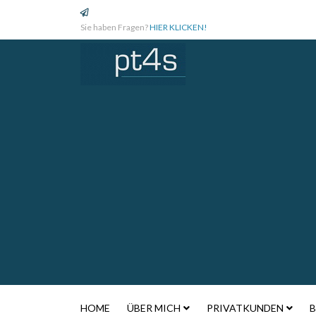
Sie haben Fragen?
HIER KLICKEN!
HOME
ÜBER MICH
PRIVATKUNDEN
B