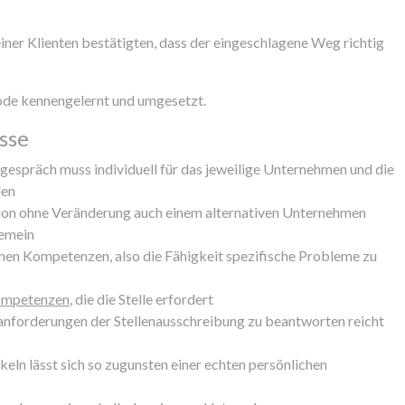
er Klienten bestätigten, dass der eingeschlagene Weg richtig
ode kennengelernt und umgesetzt.
sse
gespräch muss individuell für das jeweilige Unternehmen und die
den
on ohne Veränderung auch einem alternativen Unternehmen
gemein
nen Kompetenzen, also die Fähigkeit spezifische Probleme zu
ompetenzen
, die die Stelle erfordert
anforderungen der Stellenausschreibung zu beantworten reicht
ln lässt sich so zugunsten einer echten persönlichen