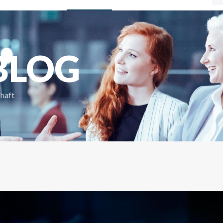
BLOG
chaft