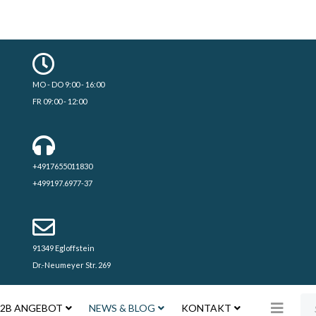
MO - DO 9:00 - 16:00
FR 09:00 - 12:00
+4917655011830
+499197.6977-37
91349 Egloffstein
Dr.-Neumeyer Str. 269
Su
2B ANGEBOT
NEWS & BLOG
KONTAKT