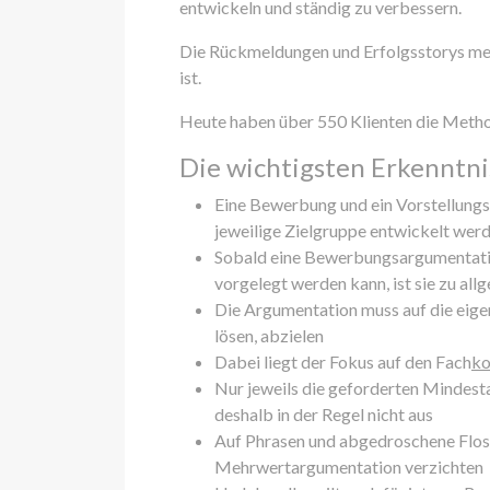
entwickeln und ständig zu verbessern.
Die Rückmeldungen und Erfolgsstorys mein
ist.
Heute haben über 550 Klienten die Meth
Die wichtigsten Erkenntni
Eine Bewerbung und ein Vorstellungs
jeweilige Zielgruppe entwickelt wer
Sobald eine Bewerbungsargumentati
vorgelegt werden kann, ist sie zu all
Die Argumentation muss auf die eige
lösen, abzielen
Dabei liegt der Fokus auf den Fach
k
Nur jeweils die geforderten Mindest
deshalb in der Regel nicht aus
Auf Phrasen und abgedroschene Floske
Mehrwertargumentation verzichten