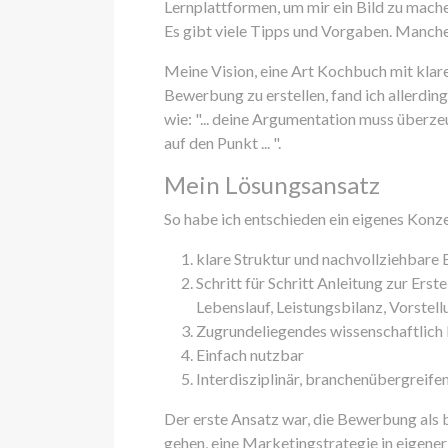
Lernplattformen, um mir ein Bild zu mache
Es gibt viele Tipps und Vorgaben. Manches
Meine Vision, eine Art Kochbuch mit kla
Bewerbung zu erstellen, fand ich allerdings
wie: "... deine Argumentation muss überzeu
auf den Punkt ... ".
Mein Lösungsansatz
So habe ich entschieden ein eigenes Konze
klare Struktur und nachvollziehbare
Schritt für Schritt Anleitung zur E
Lebenslauf, Leistungsbilanz, Vorstel
Zugrundeliegendes wissenschaftlich
Einfach nutzbar
Interdisziplinär, branchenübergreif
Der erste Ansatz war, die Bewerbung als
gehen, eine Marketingstrategie in eigener