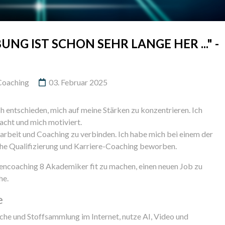
NG IST SCHON SEHR LANGE HER ..." -
Coaching
03. Februar 2025
h entschieden, mich auf meine Stärken zu konzentrieren. Ich
acht und mich motiviert.
arbeit und Coaching zu verbinden. Ich habe mich bei einem der
che Qualifizierung und Karriere-Coaching beworben.
encoaching 8 Akademiker fit zu machen, einen neuen Job zu
he.
e
rche und Stoffsammlung im Internet, nutze AI, Video und