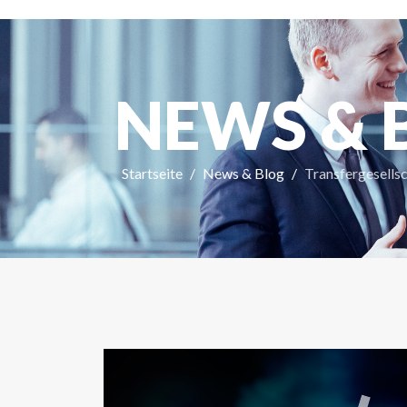
NEWS & 
Startseite
News & Blog
Transfergesells