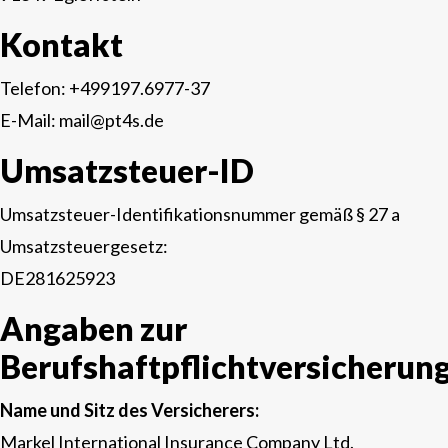
Kontakt
Telefon: +499197.6977-37
E-Mail:
mail@pt4s.de
Umsatzsteuer-ID
Umsatzsteuer-Identifikationsnummer gemäß § 27 a
Umsatzsteuergesetz:
DE281625923
Angaben zur
Berufshaftpflichtversicherun
Name und Sitz des Versicherers:
Markel International Insurance Company Ltd.