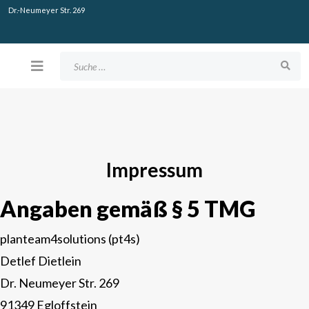
Dr.-Neumeyer Str. 269
Suchen
Impressum
Angaben gemäß § 5 TMG
planteam4solutions (pt4s)
Detlef Dietlein
Dr. Neumeyer Str. 269
91349 Egloffstein