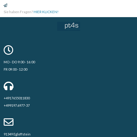
Sie haben Fragen?
HIER KLICKEN!
MO - DO 9:00 - 16:00
FR 09:00 - 12:00
+4917655011830
+499197.6977-37
91349 Egloffstein