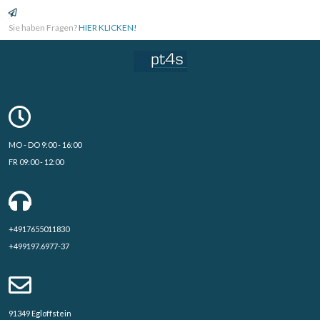
Sie haben Fragen?
HIER KLICKEN!
MO - DO 9:00 - 16:00
FR 09:00 - 12:00
+4917655011830
+499197.6977-37
91349 Egloffstein