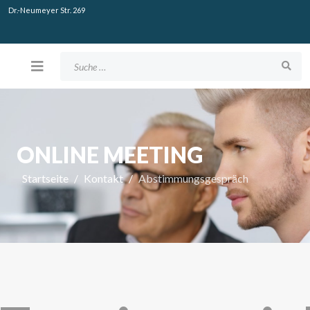
Dr.-Neumeyer Str. 269
Suchen
ONLINE MEETING
Startseite
Kontakt
Abstimmungsgespräch