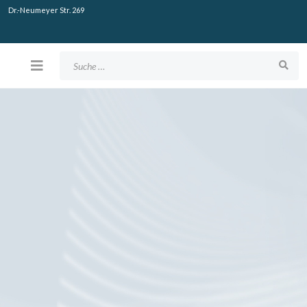
Dr.-Neumeyer Str. 269
Suchen