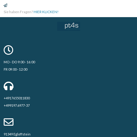
Sie haben Fragen?
HIER KLICKEN!
MO - DO 9:00 - 16:00
FR 09:00 - 12:00
+4917655011830
+499197.6977-37
91349 Egloffstein